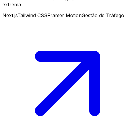
extrema.
Next.js
Tailwind CSS
Framer Motion
Gestão de Tráfego