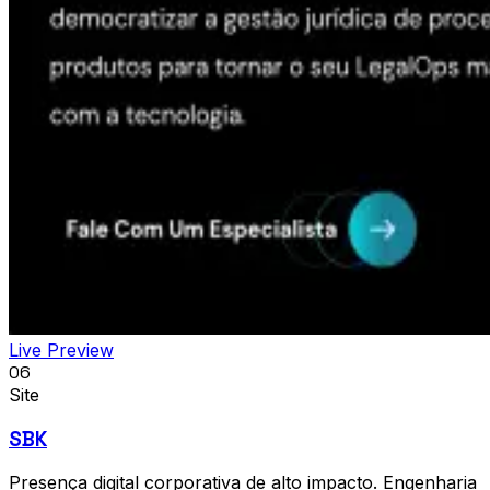
Live Preview
06
Site
SBK
Presença digital corporativa de alto impacto. Engenharia