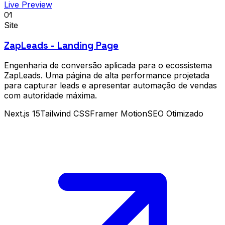
Live Preview
01
Site
ZapLeads - Landing Page
Engenharia de conversão aplicada para o ecossistema
ZapLeads. Uma página de alta performance projetada
para capturar leads e apresentar automação de vendas
com autoridade máxima.
Next.js 15
Tailwind CSS
Framer Motion
SEO Otimizado