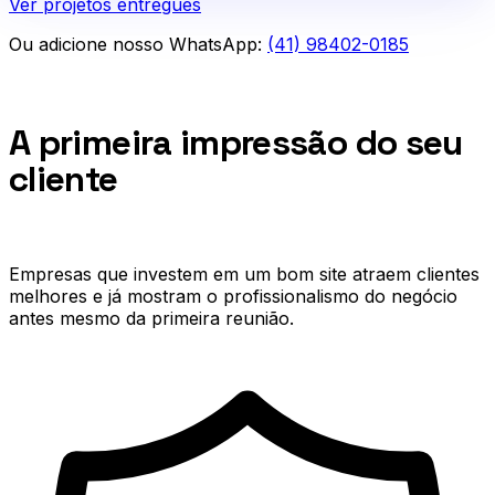
Ver projetos entregues
Ou adicione nosso WhatsApp:
(41) 98402-0185
Por que importa
A primeira impressão do seu
cliente
quase sempre
acontece no digital.
Empresas que investem em um bom site atraem clientes
melhores e já mostram o profissionalismo do negócio
antes mesmo da primeira reunião.