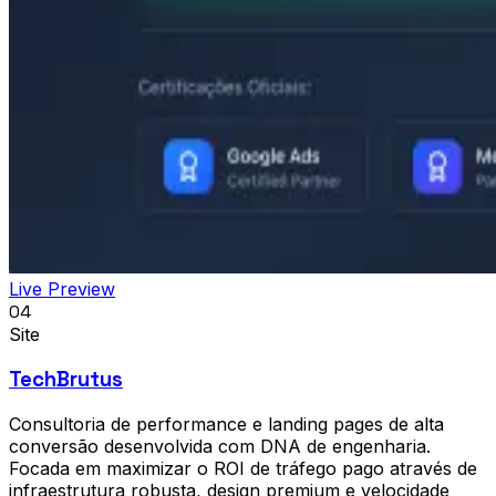
Live Preview
04
Site
TechBrutus
Consultoria de performance e landing pages de alta
conversão desenvolvida com DNA de engenharia.
Focada em maximizar o ROI de tráfego pago através de
infraestrutura robusta, design premium e velocidade