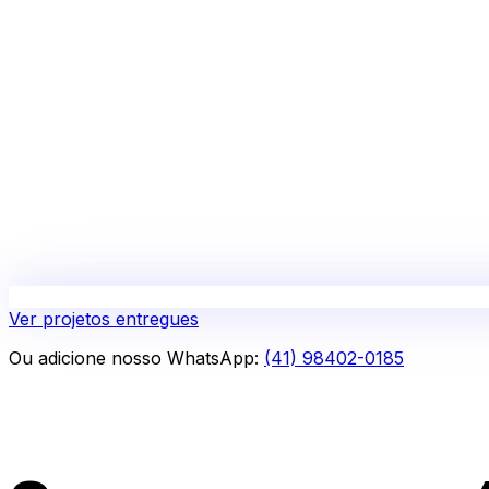
Ver projetos entregues
Ou adicione nosso WhatsApp:
(41) 98402-0185
Por que investir nisso