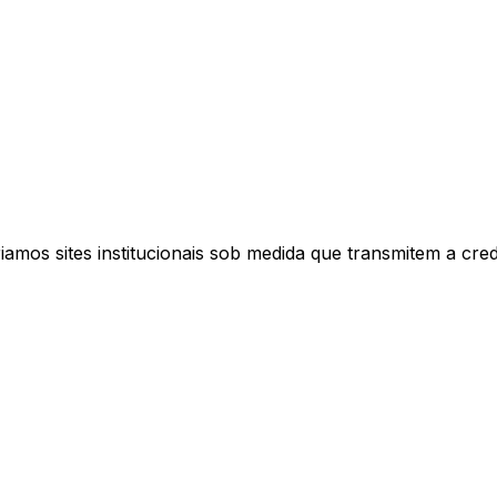
nal
mos sites institucionais sob medida que transmitem a credi