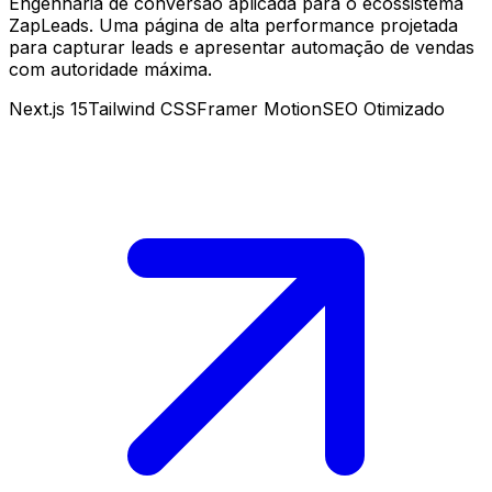
Engenharia de conversão aplicada para o ecossistema
ZapLeads. Uma página de alta performance projetada
para capturar leads e apresentar automação de vendas
com autoridade máxima.
Next.js 15
Tailwind CSS
Framer Motion
SEO Otimizado