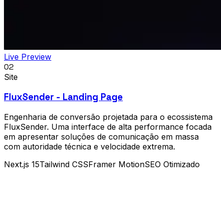
Live Preview
02
Site
FluxSender - Landing Page
Engenharia de conversão projetada para o ecossistema
FluxSender. Uma interface de alta performance focada
em apresentar soluções de comunicação em massa
com autoridade técnica e velocidade extrema.
Next.js 15
Tailwind CSS
Framer Motion
SEO Otimizado