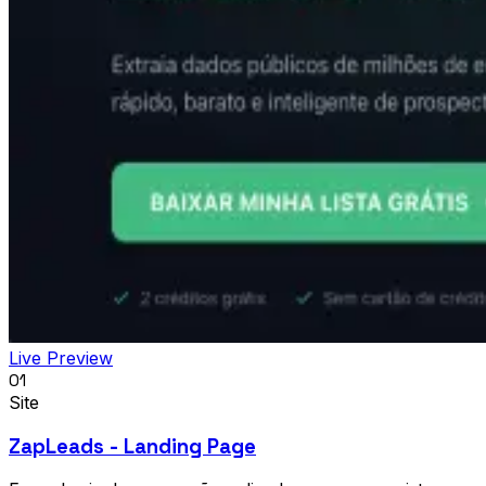
Live Preview
01
Site
ZapLeads - Landing Page