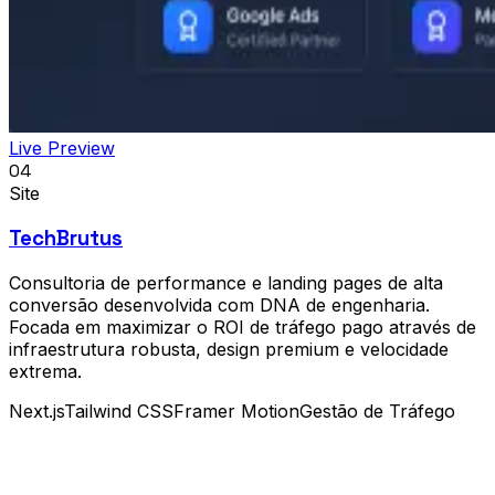
Live Preview
04
Site
TechBrutus
Consultoria de performance e landing pages de alta
conversão desenvolvida com DNA de engenharia.
Focada em maximizar o ROI de tráfego pago através de
infraestrutura robusta, design premium e velocidade
extrema.
Next.js
Tailwind CSS
Framer Motion
Gestão de Tráfego