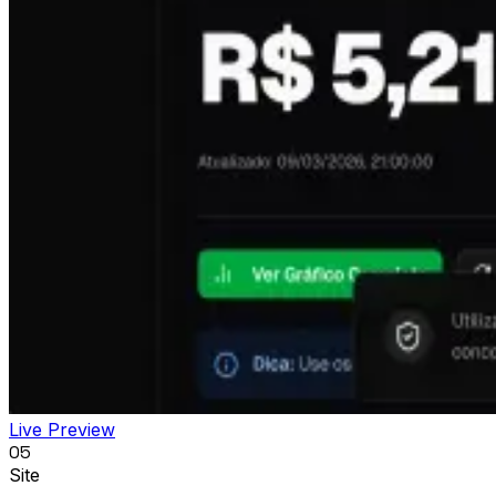
Live Preview
05
Site