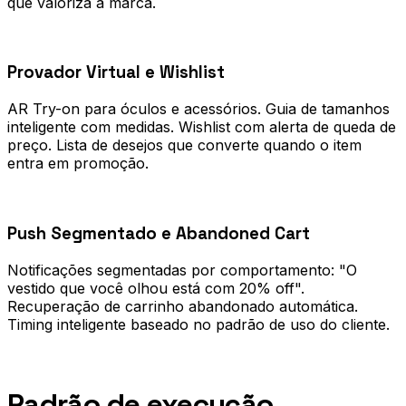
que valoriza a marca.
0
2
Provador Virtual e Wishlist
AR Try-on para óculos e acessórios. Guia de tamanhos
inteligente com medidas. Wishlist com alerta de queda de
preço. Lista de desejos que converte quando o item
entra em promoção.
0
3
Push Segmentado e Abandoned Cart
Notificações segmentadas por comportamento: "O
vestido que você olhou está com 20% off".
Recuperação de carrinho abandonado automática.
Timing inteligente baseado no padrão de uso do cliente.
Processo
Padrão de execução