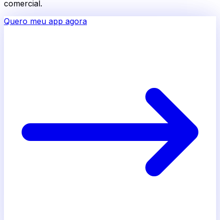
comercial.
Quero meu app agora