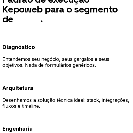
Kepoweb para o segmento
de
Moda
.
01
Diagnóstico
Entendemos seu negócio, seus gargalos e seus
objetivos. Nada de formulários genéricos.
02
Arquitetura
Desenhamos a solução técnica ideal: stack, integrações,
fluxos e timeline.
03
Engenharia