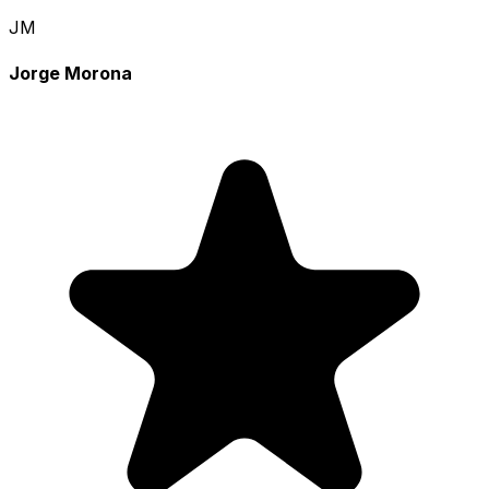
JM
Jorge Morona