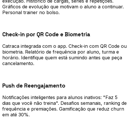
execução. Histórico de cargas, séries e repetições.
Gráficos de evolução que motivam o aluno a continuar.
Personal trainer no bolso.
0
2
Check-in por QR Code e Biometria
Catraca integrada com o app. Check-in com QR Code ou
biometria. Relatório de frequência por aluno, turma e
horário. Identifique quem está sumindo antes que peça
cancelamento.
0
3
Push de Reengajamento
Notificações inteligentes para alunos inativos: "Faz 5
dias que você não treina". Desafios semanais, ranking de
frequência e premiações. Gamificação que reduz churn
em até 30%.
Processo