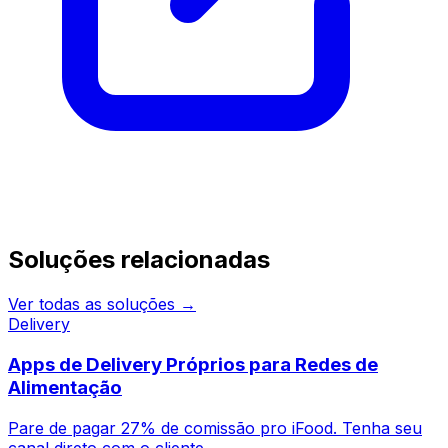
Continue pesquisando
Soluções relacionadas
Ver todas as soluções →
Delivery
Apps de Delivery Próprios para Redes de
Alimentação
Pare de pagar 27% de comissão pro iFood. Tenha seu
canal direto com o cliente.