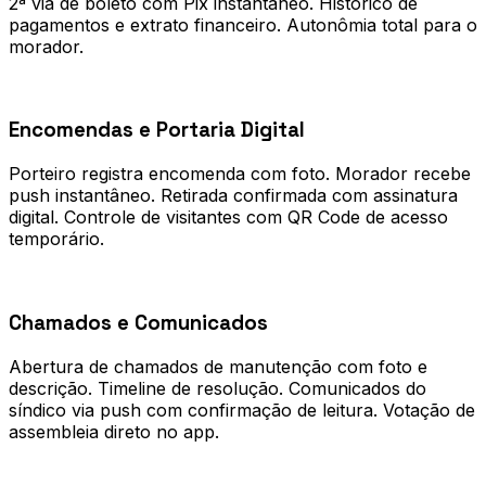
2ª via de boleto com Pix instantâneo. Histórico de
pagamentos e extrato financeiro. Autonômia total para o
morador.
0
2
Encomendas e Portaria Digital
Porteiro registra encomenda com foto. Morador recebe
push instantâneo. Retirada confirmada com assinatura
digital. Controle de visitantes com QR Code de acesso
temporário.
0
3
Chamados e Comunicados
Abertura de chamados de manutenção com foto e
descrição. Timeline de resolução. Comunicados do
síndico via push com confirmação de leitura. Votação de
assembleia direto no app.
Processo