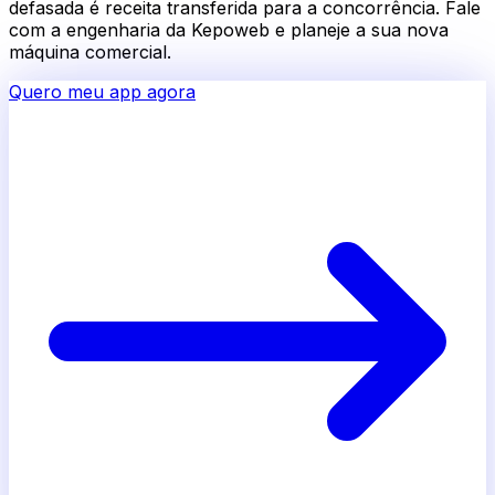
defasada é receita transferida para a concorrência. Fale
com a engenharia da Kepoweb e planeje a sua nova
máquina comercial.
Quero meu app agora