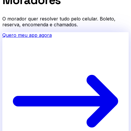
Moradores
O morador quer resolver tudo pelo celular. Boleto,
reserva, encomenda e chamados.
Quero meu app agora