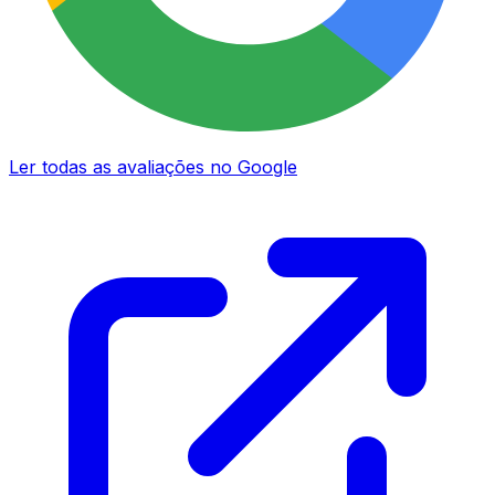
Ler todas as avaliações no Google