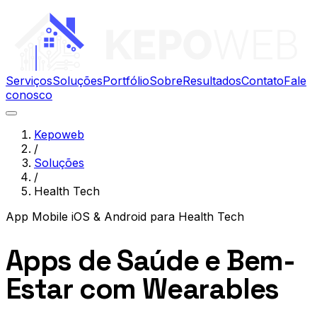
Serviços
Soluções
Portfólio
Sobre
Resultados
Contato
Fale
conosco
Kepoweb
/
Soluções
/
Health Tech
App Mobile iOS & Android
para
Health Tech
Apps de Saúde e Bem-
Estar com Wearables