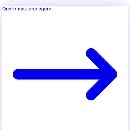
Quero meu app agora