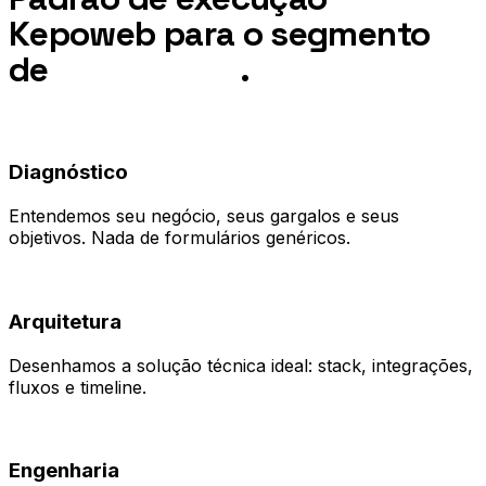
Kepoweb para o segmento
de
Health Tech
.
01
Diagnóstico
Entendemos seu negócio, seus gargalos e seus
objetivos. Nada de formulários genéricos.
02
Arquitetura
Desenhamos a solução técnica ideal: stack, integrações,
fluxos e timeline.
03
Engenharia