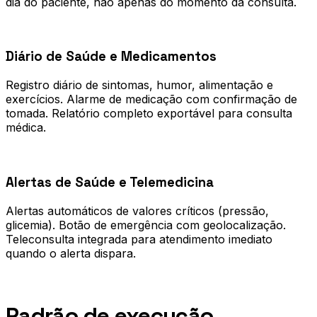
dia do paciente, não apenas do momento da consulta.
0
2
Diário de Saúde e Medicamentos
Registro diário de sintomas, humor, alimentação e
exercícios. Alarme de medicação com confirmação de
tomada. Relatório completo exportável para consulta
médica.
0
3
Alertas de Saúde e Telemedicina
Alertas automáticos de valores críticos (pressão,
glicemia). Botão de emergência com geolocalização.
Teleconsulta integrada para atendimento imediato
quando o alerta dispara.
Processo
Padrão de execução