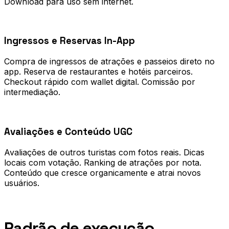
Download para uso sem internet.
0
2
Ingressos e Reservas In-App
Compra de ingressos de atrações e passeios direto no
app. Reserva de restaurantes e hotéis parceiros.
Checkout rápido com wallet digital. Comissão por
intermediação.
0
3
Avaliações e Conteúdo UGC
Avaliações de outros turistas com fotos reais. Dicas
locais com votação. Ranking de atrações por nota.
Conteúdo que cresce organicamente e atrai novos
usuários.
Processo
Padrão de execução