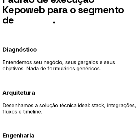
Kepoweb para o segmento
de
Turismo
.
01
Diagnóstico
Entendemos seu negócio, seus gargalos e seus
objetivos. Nada de formulários genéricos.
02
Arquitetura
Desenhamos a solução técnica ideal: stack, integrações,
fluxos e timeline.
03
Engenharia