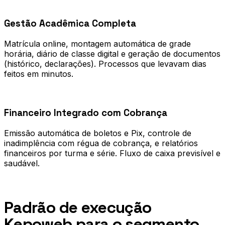
0
2
Gestão Acadêmica Completa
Matrícula online, montagem automática de grade
horária, diário de classe digital e geração de documentos
(histórico, declarações). Processos que levavam dias
feitos em minutos.
0
3
Financeiro Integrado com Cobrança
Emissão automática de boletos e Pix, controle de
inadimplência com régua de cobrança, e relatórios
financeiros por turma e série. Fluxo de caixa previsível e
saudável.
Processo
Padrão de execução
Kepoweb para o segmento