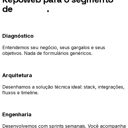
de
Escolas
.
01
Diagnóstico
Entendemos seu negócio, seus gargalos e seus
objetivos. Nada de formulários genéricos.
02
Arquitetura
Desenhamos a solução técnica ideal: stack, integrações,
fluxos e timeline.
03
Engenharia
Desenvolvemos com sprints semanais. Você acompanha