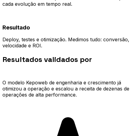
cada evolução em tempo real.
04
Resultado
Deploy, testes e otimização. Medimos tudo: conversão,
velocidade e ROI.
Resultados validados por
quem já
escalou.
O modelo Kepoweb de engenharia e crescimento já
otimizou a operação e escalou a receita de dezenas de
operações de alta performance.