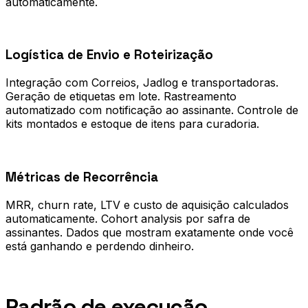
automaticamente.
0
2
Logística de Envio e Roteirização
Integração com Correios, Jadlog e transportadoras.
Geração de etiquetas em lote. Rastreamento
automatizado com notificação ao assinante. Controle de
kits montados e estoque de itens para curadoria.
0
3
Métricas de Recorrência
MRR, churn rate, LTV e custo de aquisição calculados
automaticamente. Cohort analysis por safra de
assinantes. Dados que mostram exatamente onde você
está ganhando e perdendo dinheiro.
Processo
Padrão de execução