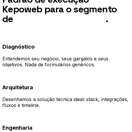
Kepoweb para o segmento
de
Clube de Assinaturas
.
01
Diagnóstico
Entendemos seu negócio, seus gargalos e seus
objetivos. Nada de formulários genéricos.
02
Arquitetura
Desenhamos a solução técnica ideal: stack, integrações,
fluxos e timeline.
03
Engenharia