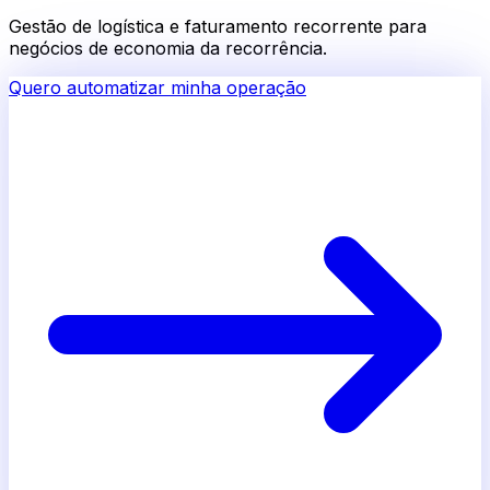
Gestão de logística e faturamento recorrente para
negócios de economia da recorrência.
Quero automatizar minha operação