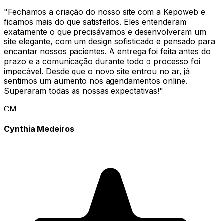
"
Fechamos a criação do nosso site com a Kepoweb e
ficamos mais do que satisfeitos. Eles entenderam
exatamente o que precisávamos e desenvolveram um
site elegante, com um design sofisticado e pensado para
encantar nossos pacientes. A entrega foi feita antes do
prazo e a comunicação durante todo o processo foi
impecável. Desde que o novo site entrou no ar, já
sentimos um aumento nos agendamentos online.
Superaram todas as nossas expectativas!
"
CM
Cynthia Medeiros