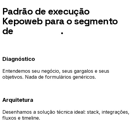
Padrão de execução
Kepoweb para o segmento
de
Advocacia
.
01
Diagnóstico
Entendemos seu negócio, seus gargalos e seus
objetivos. Nada de formulários genéricos.
02
Arquitetura
Desenhamos a solução técnica ideal: stack, integrações,
fluxos e timeline.
03