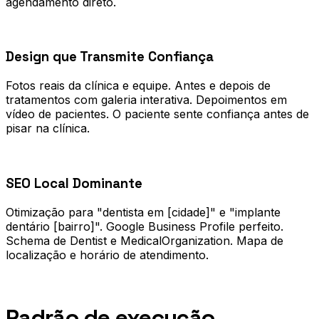
agendamento direto.
0
2
Design que Transmite Confiança
Fotos reais da clínica e equipe. Antes e depois de
tratamentos com galeria interativa. Depoimentos em
vídeo de pacientes. O paciente sente confiança antes de
pisar na clínica.
0
3
SEO Local Dominante
Otimização para "dentista em [cidade]" e "implante
dentário [bairro]". Google Business Profile perfeito.
Schema de Dentist e MedicalOrganization. Mapa de
localização e horário de atendimento.
Processo
Padrão de execução