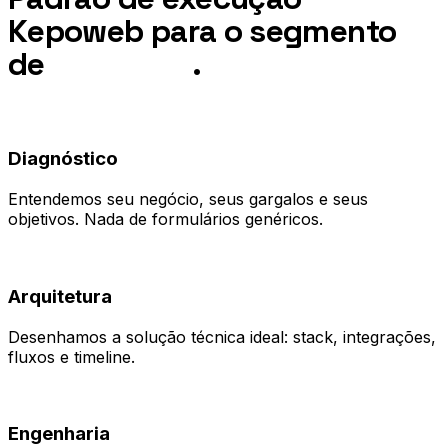
Kepoweb para o segmento
de
Dentistas
.
01
Diagnóstico
Entendemos seu negócio, seus gargalos e seus
objetivos. Nada de formulários genéricos.
02
Arquitetura
Desenhamos a solução técnica ideal: stack, integrações,
fluxos e timeline.
03
Engenharia