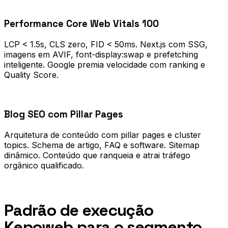
0
2
Performance Core Web Vitals 100
LCP < 1.5s, CLS zero, FID < 50ms. Next.js com SSG,
imagens em AVIF, font-display:swap e prefetching
inteligente. Google premia velocidade com ranking e
Quality Score.
0
3
Blog SEO com Pillar Pages
Arquitetura de conteúdo com pillar pages e cluster
topics. Schema de artigo, FAQ e software. Sitemap
dinâmico. Conteúdo que ranqueia e atrai tráfego
orgânico qualificado.
Processo
Padrão de execução
Kepoweb para o segmento