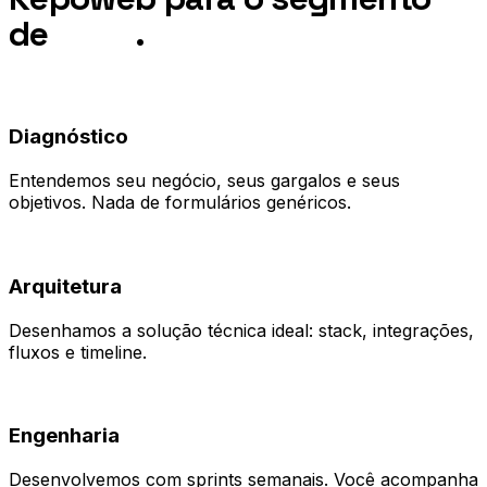
de
SaaS
.
01
Diagnóstico
Entendemos seu negócio, seus gargalos e seus
objetivos. Nada de formulários genéricos.
02
Arquitetura
Desenhamos a solução técnica ideal: stack, integrações,
fluxos e timeline.
03
Engenharia
Desenvolvemos com sprints semanais. Você acompanha