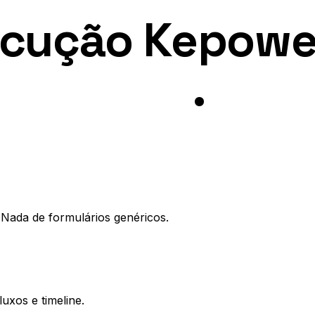
ecução Kepowe
Logística
.
 Nada de formulários genéricos.
uxos e timeline.