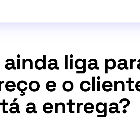
ainda liga par
ço e o cliente
tá a entrega?