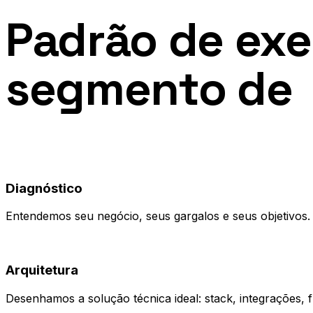
Padrão de ex
segmento de
01
Diagnóstico
Entendemos seu negócio, seus gargalos e seus objetivos.
02
Arquitetura
Desenhamos a solução técnica ideal: stack, integrações, fl