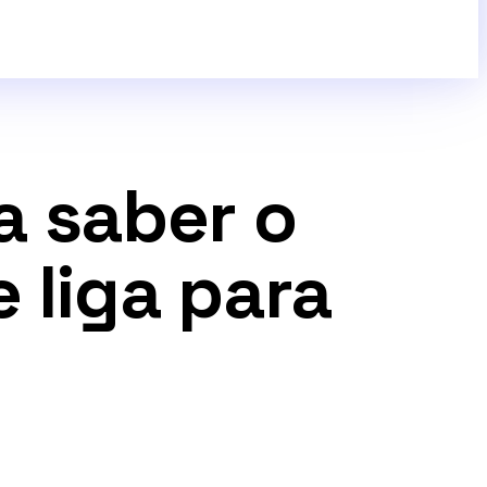
a saber o
 liga para