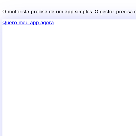
O motorista precisa de um app simples. O gestor precisa
Quero meu app agora