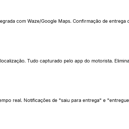
integrada com Waze/Google Maps. Confirmação de entrega co
ocalização. Tudo capturado pelo app do motorista. Elimina
empo real. Notificações de "saiu para entrega" e "entregu