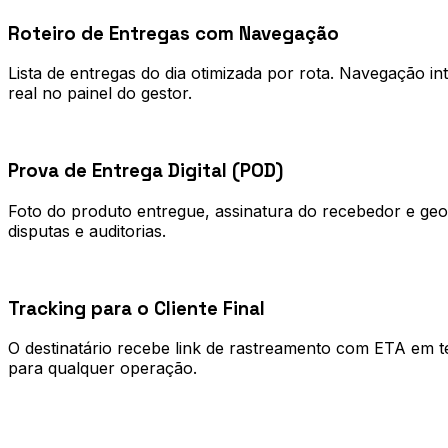
Roteiro de Entregas com Navegação
Lista de entregas do dia otimizada por rota. Navegação 
real no painel do gestor.
0
2
Prova de Entrega Digital (POD)
Foto do produto entregue, assinatura do recebedor e geol
disputas e auditorias.
0
3
Tracking para o Cliente Final
O destinatário recebe link de rastreamento com ETA em t
para qualquer operação.
Processo