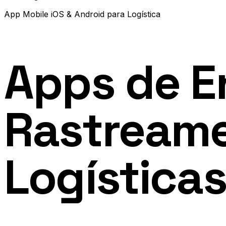
App Mobile iOS & Android
para
Logística
Apps de E
Rastreame
Logística