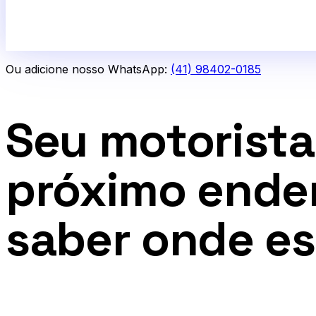
Ou adicione nosso WhatsApp:
(41) 98402-0185
Seu motorista 
próximo endere
saber onde es
0
1