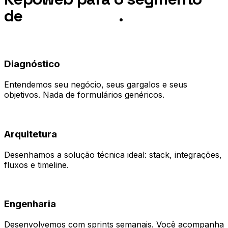
de
Marketplace
.
01
Diagnóstico
Entendemos seu negócio, seus gargalos e seus
objetivos. Nada de formulários genéricos.
02
Arquitetura
Desenhamos a solução técnica ideal: stack, integrações,
fluxos e timeline.
03
Engenharia
Desenvolvemos com sprints semanais. Você acompanha