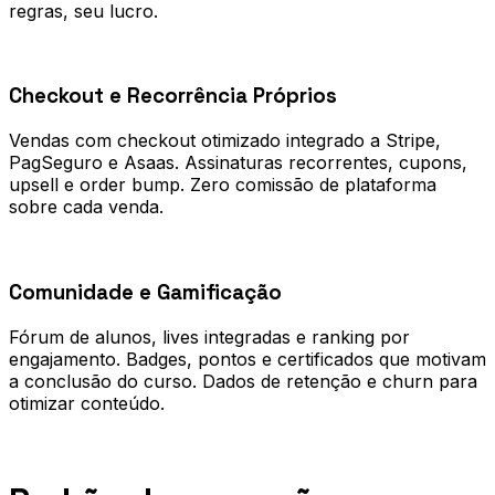
regras, seu lucro.
0
2
Checkout e Recorrência Próprios
Vendas com checkout otimizado integrado a Stripe,
PagSeguro e Asaas. Assinaturas recorrentes, cupons,
upsell e order bump. Zero comissão de plataforma
sobre cada venda.
0
3
Comunidade e Gamificação
Fórum de alunos, lives integradas e ranking por
engajamento. Badges, pontos e certificados que motivam
a conclusão do curso. Dados de retenção e churn para
otimizar conteúdo.
Processo