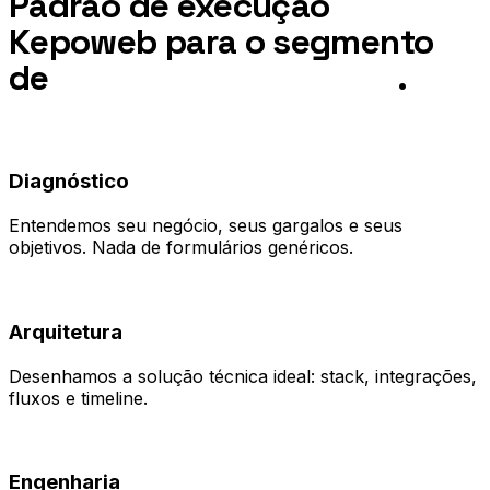
Padrão de execução
Kepoweb para o segmento
de
Educação a Distância
.
01
Diagnóstico
Entendemos seu negócio, seus gargalos e seus
objetivos. Nada de formulários genéricos.
02
Arquitetura
Desenhamos a solução técnica ideal: stack, integrações,
fluxos e timeline.
03
Engenharia