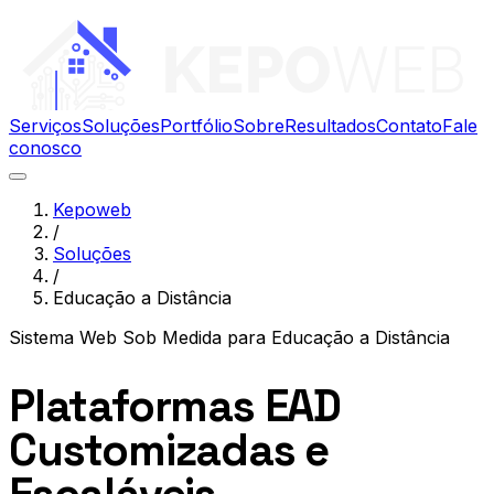
Serviços
Soluções
Portfólio
Sobre
Resultados
Contato
Fale
conosco
Kepoweb
/
Soluções
/
Educação a Distância
Sistema Web Sob Medida
para
Educação a Distância
Plataformas EAD
Customizadas e