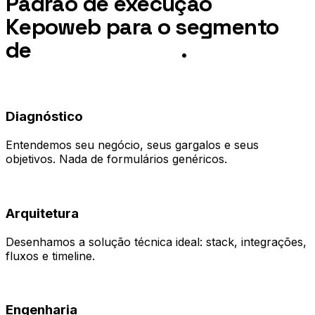
Padrão de execução
Kepoweb para o segmento
de
Contabilidade
.
01
Diagnóstico
Entendemos seu negócio, seus gargalos e seus
objetivos. Nada de formulários genéricos.
02
Arquitetura
Desenhamos a solução técnica ideal: stack, integrações,
fluxos e timeline.
03
Engenharia