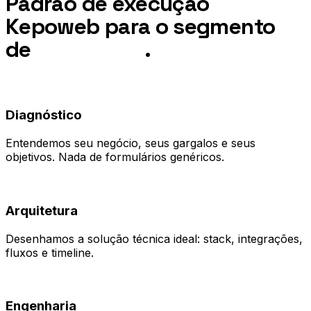
Padrão de execução
Kepoweb para o segmento
de
Coworking
.
01
Diagnóstico
Entendemos seu negócio, seus gargalos e seus
objetivos. Nada de formulários genéricos.
02
Arquitetura
Desenhamos a solução técnica ideal: stack, integrações,
fluxos e timeline.
03
Engenharia