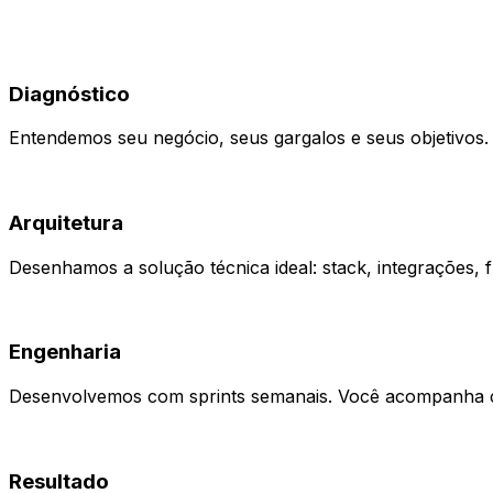
01
Diagnóstico
Entendemos seu negócio, seus gargalos e seus objetivos.
02
Arquitetura
Desenhamos a solução técnica ideal: stack, integrações, fl
03
Engenharia
Desenvolvemos com sprints semanais. Você acompanha c
04
Resultado