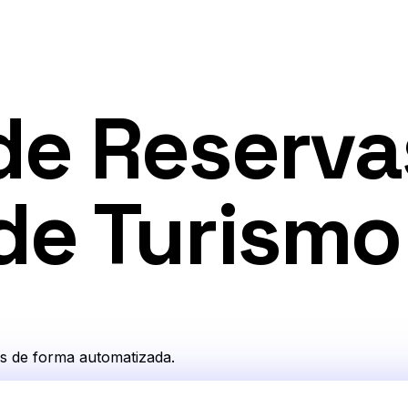
de Reserva
de Turismo
s de forma automatizada.