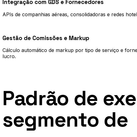
Integração com GDS e Fornecedores
APIs de companhias aéreas, consolidadoras e redes hotel
0
3
Gestão de Comissões e Markup
Cálculo automático de markup por tipo de serviço e for
lucro.
Processo
Padrão de ex
segmento de