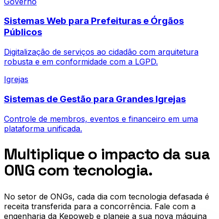
Governo
Sistemas Web para Prefeituras e Órgãos
Públicos
Digitalização de serviços ao cidadão com arquitetura
robusta e em conformidade com a LGPD.
Igrejas
Sistemas de Gestão para Grandes Igrejas
Controle de membros, eventos e financeiro em uma
plataforma unificada.
Multiplique o impacto da sua
ONG com tecnologia.
No setor de
ONGs
, cada dia com tecnologia defasada é
receita transferida para a concorrência. Fale com a
engenharia da Kepoweb e planeje a sua nova máquina