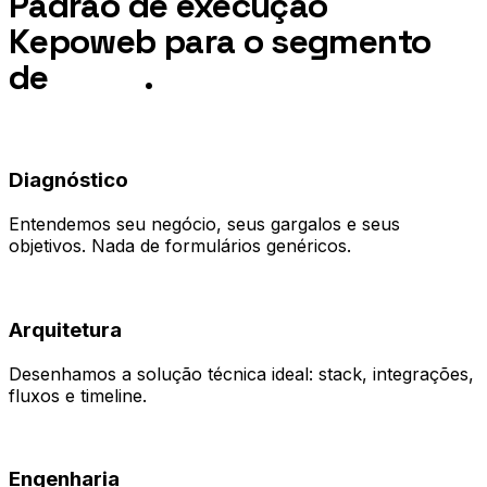
Padrão de execução
Kepoweb para o segmento
de
ONGs
.
01
Diagnóstico
Entendemos seu negócio, seus gargalos e seus
objetivos. Nada de formulários genéricos.
02
Arquitetura
Desenhamos a solução técnica ideal: stack, integrações,
fluxos e timeline.
03
Engenharia