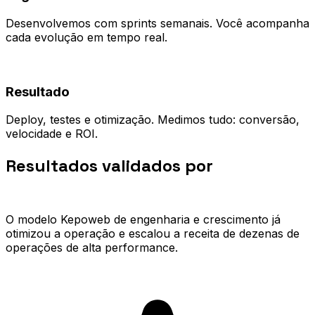
Desenvolvemos com sprints semanais. Você acompanha
cada evolução em tempo real.
04
Resultado
Deploy, testes e otimização. Medimos tudo: conversão,
velocidade e ROI.
Resultados validados por
quem já
escalou.
O modelo Kepoweb de engenharia e crescimento já
otimizou a operação e escalou a receita de dezenas de
operações de alta performance.