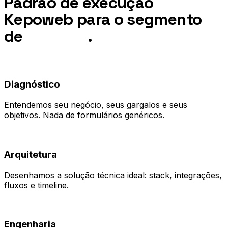
Padrão de execução
Kepoweb para o segmento
de
Telecom
.
01
Diagnóstico
Entendemos seu negócio, seus gargalos e seus
objetivos. Nada de formulários genéricos.
02
Arquitetura
Desenhamos a solução técnica ideal: stack, integrações,
fluxos e timeline.
03
Engenharia