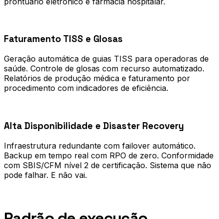
prontuário eletrônico e farmácia hospitalar.
0
2
Faturamento TISS e Glosas
Geração automática de guias TISS para operadoras de
saúde. Controle de glosas com recurso automatizado.
Relatórios de produção médica e faturamento por
procedimento com indicadores de eficiência.
0
3
Alta Disponibilidade e Disaster Recovery
Infraestrutura redundante com failover automático.
Backup em tempo real com RPO de zero. Conformidade
com SBIS/CFM nível 2 de certificação. Sistema que não
pode falhar. E não vai.
Processo
Padrão de execução