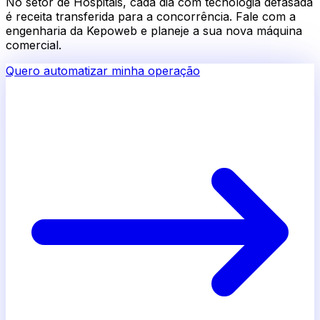
No setor de
Hospitais
, cada dia com tecnologia defasada
é receita transferida para a concorrência. Fale com a
engenharia da Kepoweb e planeje a sua nova máquina
comercial.
Quero automatizar minha operação