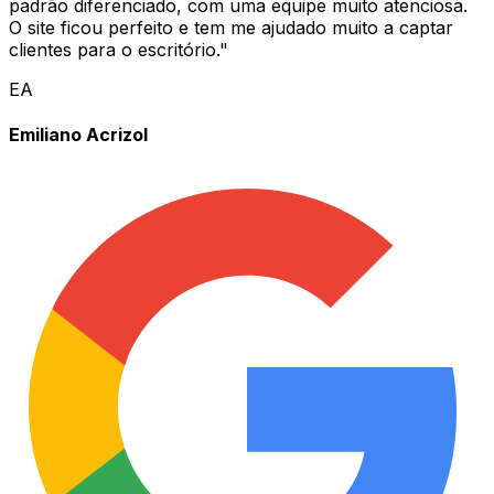
padrão diferenciado, com uma equipe muito atenciosa.
O site ficou perfeito e tem me ajudado muito a captar
clientes para o escritório.
"
EA
Emiliano Acrizol