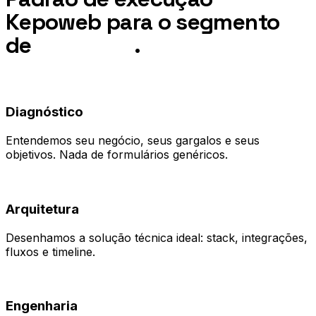
Kepoweb para o segmento
de
Hospitais
.
01
Diagnóstico
Entendemos seu negócio, seus gargalos e seus
objetivos. Nada de formulários genéricos.
02
Arquitetura
Desenhamos a solução técnica ideal: stack, integrações,
fluxos e timeline.
03
Engenharia