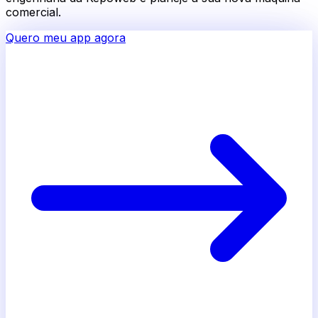
comercial.
Quero meu app agora