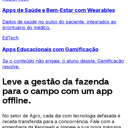
Apps de Saúde e Bem-Estar com Wearables
Dados de saúde no pulso do paciente, integrados ao
prontuário do médico.
EdTech
Apps Educacionais com Gamificação
Se o conteúdo não engaja, o aluno desiste. Gamificação
resolve.
Leve a gestão da fazenda
para o campo com um app
offline.
No setor de
Agro
, cada dia com tecnologia defasada é
receita transferida para a concorrência. Fale com a
engenharia da Kepoweb e planeje a sua nova máquina