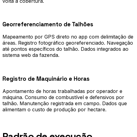
volta à cobertura.
0
2
Georreferenciamento de Talhões
Mapeamento por GPS direto no app com delimitação de
áreas. Registro fotográfico georeferenciado. Navegação
até pontos específicos do talhão. Dados integrados ao
sistema web da fazenda.
0
3
Registro de Maquinário e Horas
Apontamento de horas trabalhadas por operador e
máquina. Consumo de combustível e defensivos por
talhão. Manutenção registrada em campo. Dados que
alimentam o custo de produção por hectare.
Processo
Padrão de execução