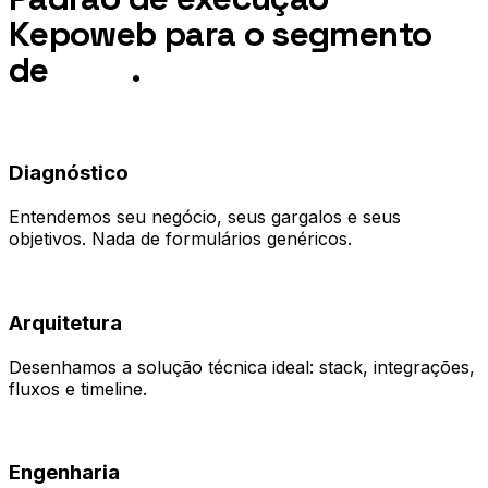
Kepoweb para o segmento
de
Agro
.
01
Diagnóstico
Entendemos seu negócio, seus gargalos e seus
objetivos. Nada de formulários genéricos.
02
Arquitetura
Desenhamos a solução técnica ideal: stack, integrações,
fluxos e timeline.
03
Engenharia