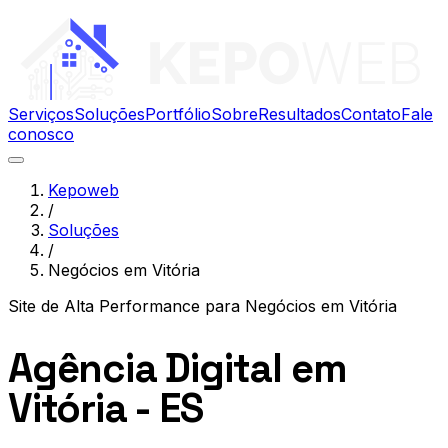
Serviços
Soluções
Portfólio
Sobre
Resultados
Contato
Fale
conosco
Kepoweb
/
Soluções
/
Negócios em Vitória
Site de Alta Performance
para
Negócios em Vitória
Agência Digital em
Vitória - ES