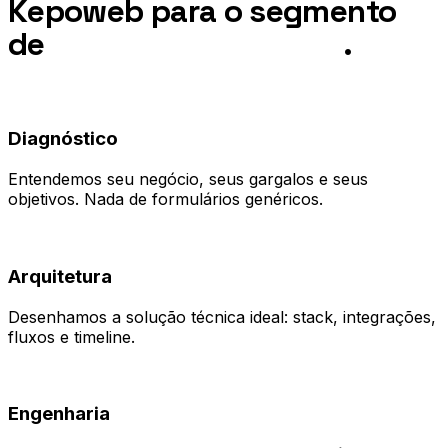
Kepoweb para o segmento
de
Negócios em Vitória
.
01
Diagnóstico
Entendemos seu negócio, seus gargalos e seus
objetivos. Nada de formulários genéricos.
02
Arquitetura
Desenhamos a solução técnica ideal: stack, integrações,
fluxos e timeline.
03
Engenharia