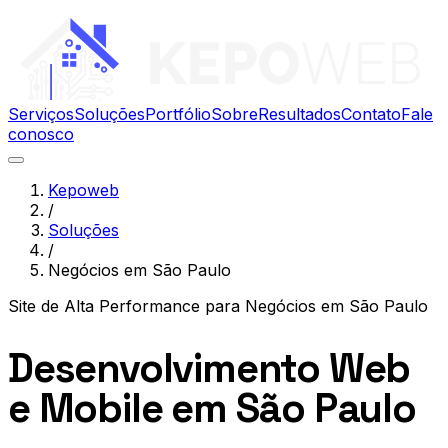
Serviços
Soluções
Portfólio
Sobre
Resultados
Contato
Fale
conosco
Kepoweb
/
Soluções
/
Negócios em São Paulo
Site de Alta Performance
para
Negócios em São Paulo
Desenvolvimento Web
e Mobile em São Paulo