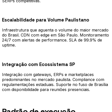
SERPs competitivas.
0
2
Escalabilidade para Volume Paulistano
Infraestrutura que aguenta o volume do maior mercado
do Brasil. CDN com edge em São Paulo. Monitoramento
24/7 com alertas de performance. SLA de 99.9% de
uptime.
0
3
Integração com Ecossistema SP
Integração com gateways, ERPs e marketplaces
predominantes no mercado paulista. Compliance com
regulamentações estaduais. Suporte no fuso de Brasília
com disponibilidade para reuniões presenciais.
Processo
Padrão de execução