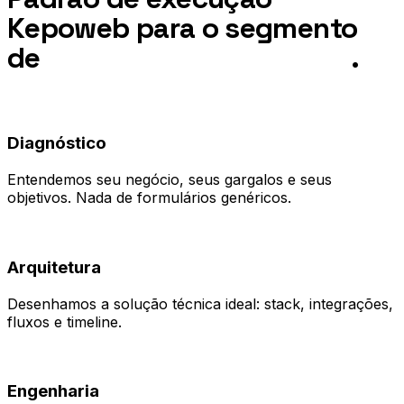
Kepoweb para o segmento
de
Negócios em São Paulo
.
01
Diagnóstico
Entendemos seu negócio, seus gargalos e seus
objetivos. Nada de formulários genéricos.
02
Arquitetura
Desenhamos a solução técnica ideal: stack, integrações,
fluxos e timeline.
03
Engenharia