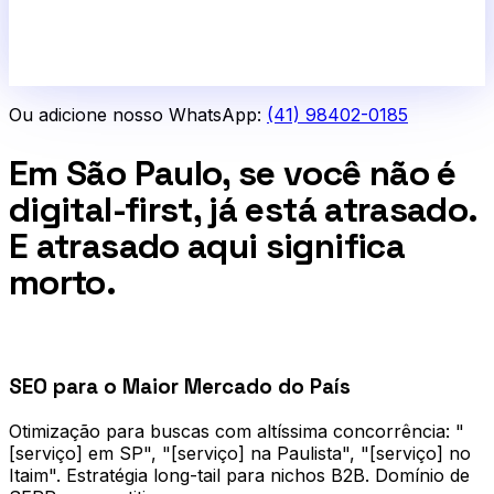
Ou adicione nosso WhatsApp:
(41) 98402-0185
Em São Paulo, se você não é
digital-first, já está atrasado.
E atrasado aqui significa
morto.
0
1
SEO para o Maior Mercado do País
Otimização para buscas com altíssima concorrência: "
[serviço] em SP", "[serviço] na Paulista", "[serviço] no
Itaim". Estratégia long-tail para nichos B2B. Domínio de