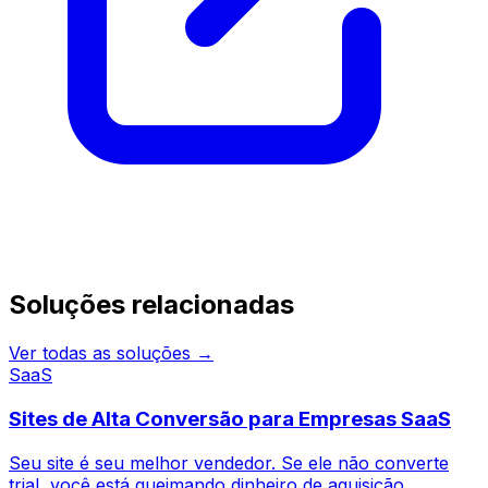
Continue pesquisando
Soluções relacionadas
Ver todas as soluções →
SaaS
Sites de Alta Conversão para Empresas SaaS
Seu site é seu melhor vendedor. Se ele não converte
trial, você está queimando dinheiro de aquisição.