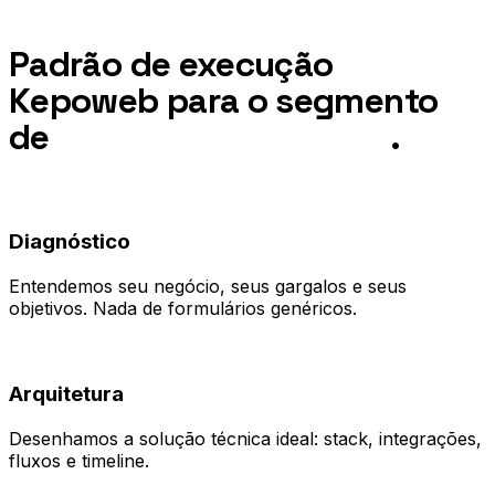
Processo
Padrão de execução
Kepoweb para o segmento
de
Negócios em Brasília
.
01
Diagnóstico
Entendemos seu negócio, seus gargalos e seus
objetivos. Nada de formulários genéricos.
02
Arquitetura
Desenhamos a solução técnica ideal: stack, integrações,
fluxos e timeline.