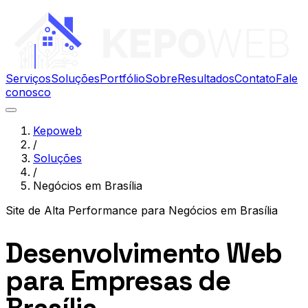
Serviços
Soluções
Portfólio
Sobre
Resultados
Contato
Fale
conosco
Kepoweb
/
Soluções
/
Negócios em Brasília
Site de Alta Performance
para
Negócios em Brasília
Desenvolvimento Web
para Empresas de