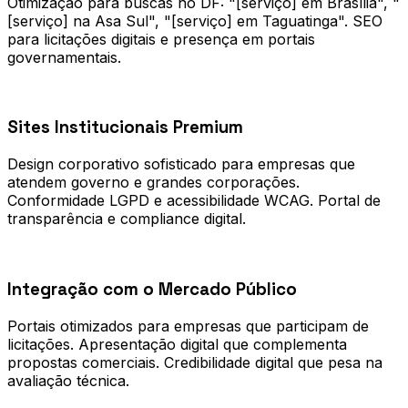
Otimização para buscas no DF: "[serviço] em Brasília", "
[serviço] na Asa Sul", "[serviço] em Taguatinga". SEO
para licitações digitais e presença em portais
governamentais.
0
2
Sites Institucionais Premium
Design corporativo sofisticado para empresas que
atendem governo e grandes corporações.
Conformidade LGPD e acessibilidade WCAG. Portal de
transparência e compliance digital.
0
3
Integração com o Mercado Público
Portais otimizados para empresas que participam de
licitações. Apresentação digital que complementa
propostas comerciais. Credibilidade digital que pesa na
avaliação técnica.