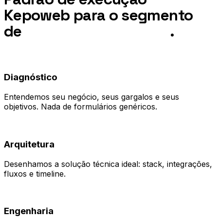
Kepoweb para o segmento
de
Negócios em Cuiabá
.
01
Diagnóstico
Entendemos seu negócio, seus gargalos e seus
objetivos. Nada de formulários genéricos.
02
Arquitetura
Desenhamos a solução técnica ideal: stack, integrações,
fluxos e timeline.
03
Engenharia