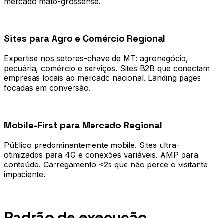
mercado mato-grossense.
0
2
Sites para Agro e Comércio Regional
Expertise nos setores-chave de MT: agronegócio,
pecuária, comércio e serviços. Sites B2B que conectam
empresas locais ao mercado nacional. Landing pages
focadas em conversão.
0
3
Mobile-First para Mercado Regional
Público predominantemente mobile. Sites ultra-
otimizados para 4G e conexões variáveis. AMP para
conteúdo. Carregamento <2s que não perde o visitante
impaciente.
Processo
Padrão de execução